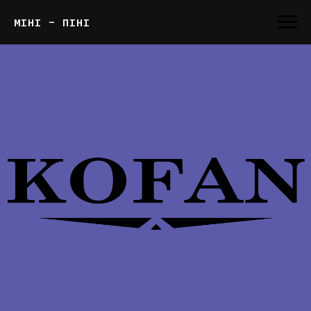
МІНІ - ПІНІ