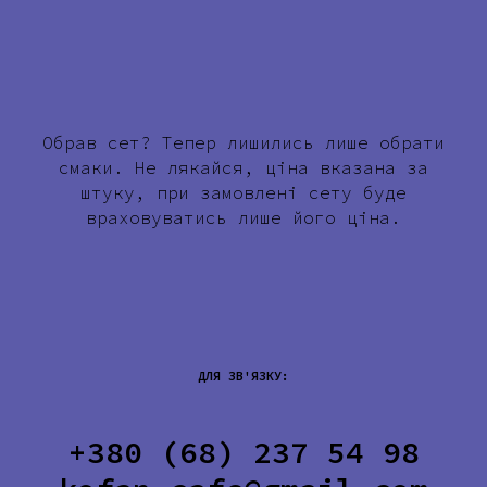
Обрав сет? Тепер лишились лише обрати
смаки. Не лякайся, ціна вказана за
штуку, при замовлені сету буде
враховуватись лише його ціна.
ДЛЯ ЗВ'ЯЗКУ:
+380 (68) 237 54 98