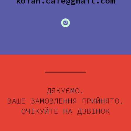
kofan.cafe@gmail.com
ДЯКУЄМО.
ВАШЕ ЗАМОВЛЕННЯ ПРИЙНЯТО.
ОЧІКУЙТЕ НА ДЗВІНОК