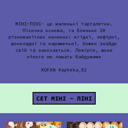
МІНІ-ПІНІ- це маленькі тарталетки.
Пісочна основа, та близько 20
різноманітних начинок: ягідні, зефірні,
шоколадні та карамельні. Кожен знайде
свій та закохається. Повірте, вони
нікого не лишать байдужими
KOFAN #apteka_92
СЕТ МІНІ - ПІНІ
5
10